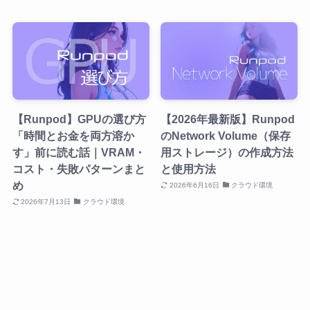
【Runpod】GPUの選び方
【2026年最新版】Runpod
「時間とお金を両方溶か
のNetwork Volume（保存
す」前に読む話｜VRAM・
用ストレージ）の作成方法
コスト・失敗パターンまと
と使用方法
め
2026年6月16日
クラウド環境
2026年7月13日
クラウド環境