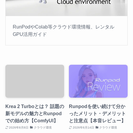
RunPodやColab等クラウド環境情報、レンタル
GPU活用ガイド
Krea 2 Turboとは？ 話題の
Runpodを使い続けて分か
新モデルの魅力とRunpod
ったメリット・デメリット
での始め方【ComfyUI】
と注意点【本音レビュー】
2026年8月8日
クラウド環境
2026年6月14日
クラウド環境