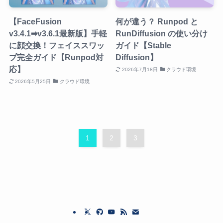
【FaceFusion
何が違う？ Runpod と
v3.4.1➡v3.6.1最新版】手軽
RunDiffusion の使い分け
に顔交換！フェイススワッ
ガイド【Stable
プ完全ガイド【Runpod対
Diffusion】
応】
2026年7月18日
クラウド環境
2026年5月25日
クラウド環境
1
2
3