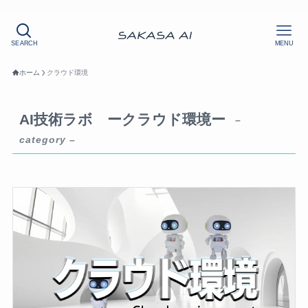
SEARCH
MENU
ホーム
クラウド環境
AI技術ラボ ークラウド環境ー
–
category –