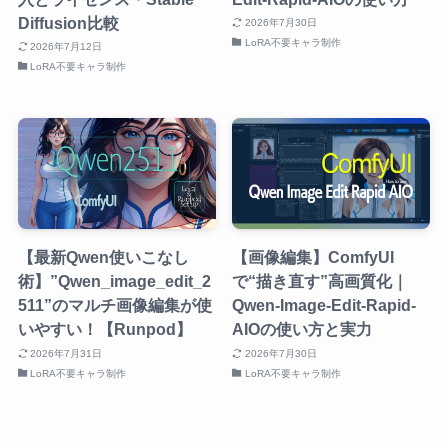
Diffusion比較
2026年7月30日
LoRA不要キャラ制作
2026年7月12日
LoRA不要キャラ制作
【最新Qwen使いこなし
【画像編集】ComfyUI
術】”Qwen_image_edit_2
で“描き直す”高画質化｜
511”のマルチ画像編集が使
Qwen-Image-Edit-Rapid-
いやすい！【Runpod】
AIOの使い方と実力
2026年7月31日
2026年7月30日
LoRA不要キャラ制作
LoRA不要キャラ制作