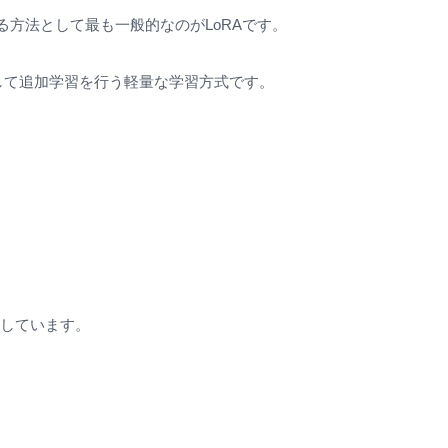
る方法として最も一般的なのがLoRAです。
モデルに対して追加学習を行う軽量な学習方式です。
用しています。