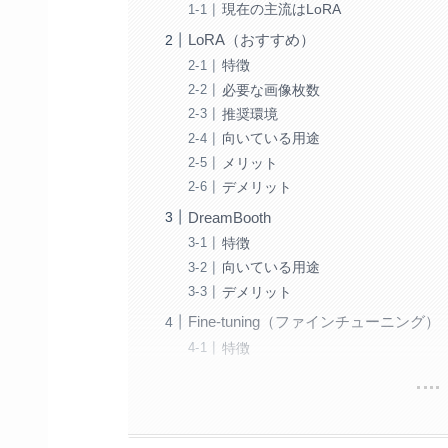
現在の主流はLoRA
LoRA（おすすめ）
特徴
必要な画像枚数
推奨環境
向いている用途
メリット
デメリット
DreamBooth
特徴
向いている用途
デメリット
Fine-tuning（ファインチューニング）
特徴