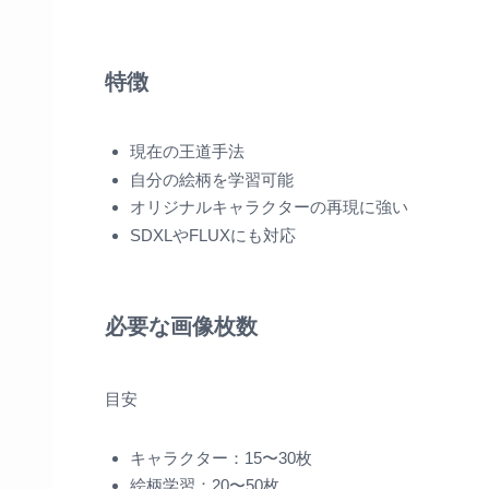
特徴
現在の王道手法
自分の絵柄を学習可能
オリジナルキャラクターの再現に強い
SDXLやFLUXにも対応
必要な画像枚数
目安
キャラクター：15〜30枚
絵柄学習：20〜50枚