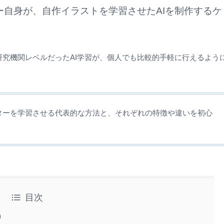
ー自身が、自作イラストを学習させたAIを制作するケ
り、以前は研究機関レベルだったAI学習が、個人でも比較的手軽に行えるよう
ターを学習させる代表的な方法と、それぞれの特徴や違いを初心
目次
）