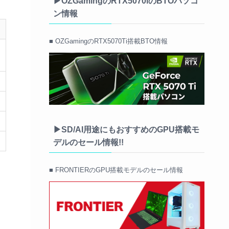
▶OZGamingのRTX5070iのBTOパソコ
ン情報
■ OZGamingのRTX5070Ti搭載BTO情報
▶SD/AI用途にもおすすめのGPU搭載モ
デルのセール情報!!
■ FRONTIERのGPU搭載モデルのセール情報