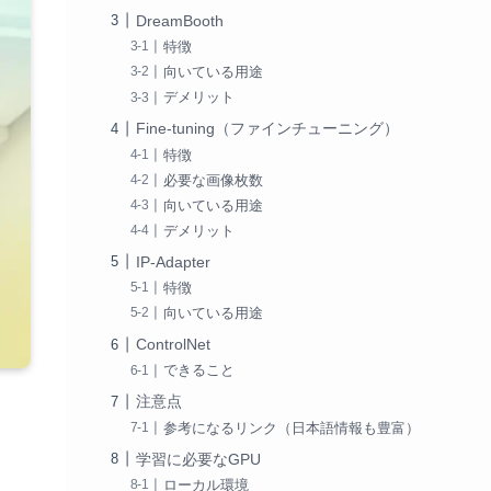
DreamBooth
特徴
向いている用途
デメリット
Fine-tuning（ファインチューニング）
特徴
必要な画像枚数
向いている用途
デメリット
IP-Adapter
特徴
向いている用途
ControlNet
できること
注意点
参考になるリンク（日本語情報も豊富）
学習に必要なGPU
ローカル環境