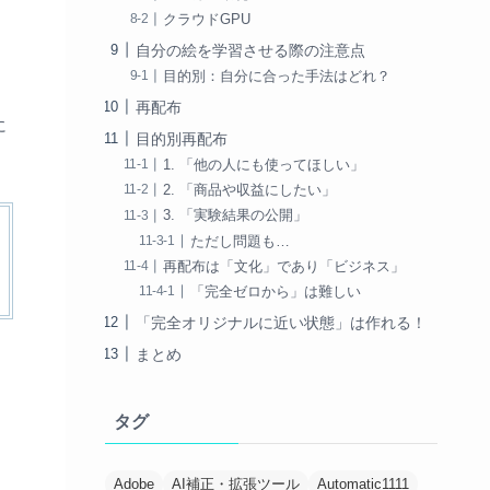
クラウドGPU
自分の絵を学習させる際の注意点
目的別：自分に合った手法はどれ？
再配布
に
目的別再配布
1. 「他の人にも使ってほしい」
2. 「商品や収益にしたい」
3. 「実験結果の公開」
ただし問題も…
再配布は「文化」であり「ビジネス」
「完全ゼロから」は難しい
「完全オリジナルに近い状態」は作れる！
まとめ
タグ
Adobe
AI補正・拡張ツール
Automatic1111