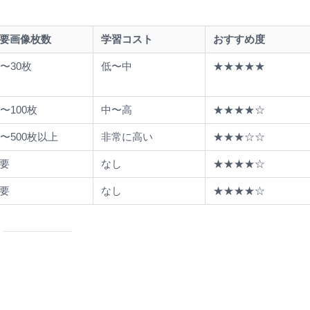
要画像枚数
学習コスト
おすすめ度
0〜30枚
低〜中
★★★★★
0〜100枚
中〜高
★★★★☆
0〜500枚以上
非常に高い
★★★☆☆
要
なし
★★★★☆
要
なし
★★★★☆