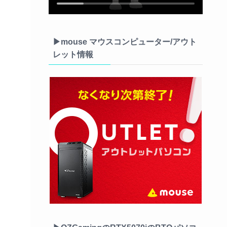
▶mouse マウスコンピューター/アウト
レット情報