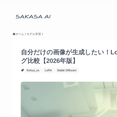
ホーム
モデル学習
自分だけの画像が生成したい！LoR
グ比較【2026年版】
Kohya_ss
LoRA
Stable Diffusion