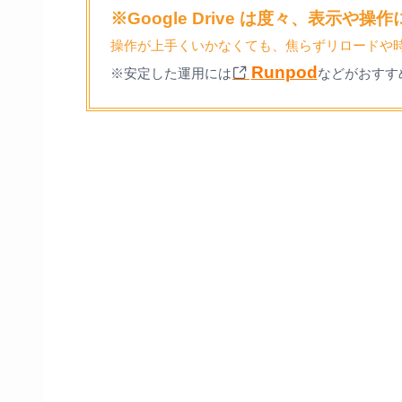
※Google Drive は度々、表示や
操作が上手くいかなくても、焦らずリロードや
Runpod
※安定した運用には
などがおすす