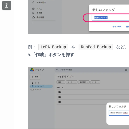
例：
や
など、
LoRA_Backup
RunPod_Backup
5.
「作成」ボタンを押す