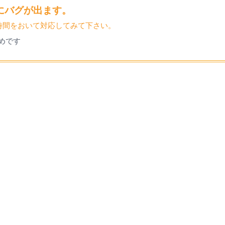
操作にバグが出ます。
時間をおいて対応してみて下さい。
めです