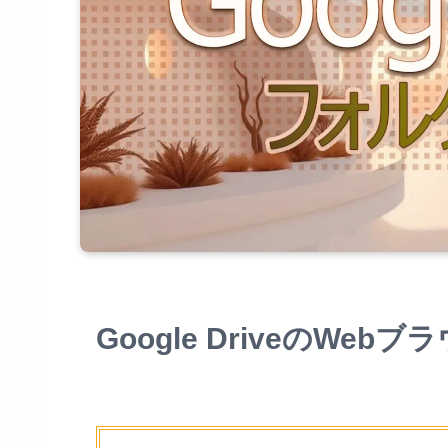
Google DriveのW