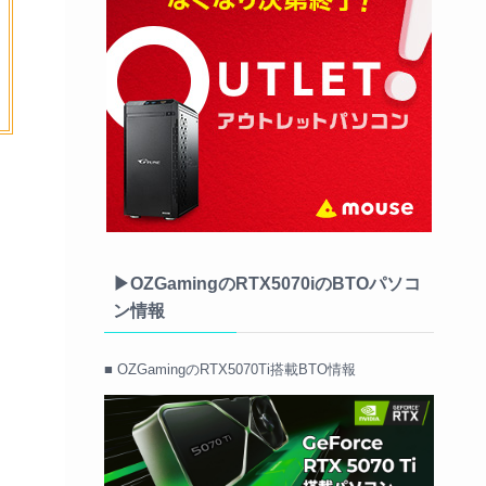
▶OZGamingのRTX5070iのBTOパソコ
ン情報
■ OZGamingのRTX5070Ti搭載BTO情報