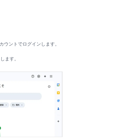
eアカウントでログインします。
押します。