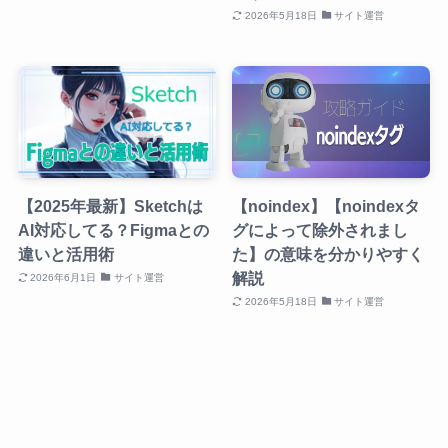
2026年5月18日
サイト運営
【2025年最新】Sketchは
【noindex】【noindexタ
AI対応してる？Figmaとの
グによって除外されまし
違いと活用術
た】の意味を分かりやすく
解説
2026年6月1日
サイト運営
2026年5月18日
サイト運営