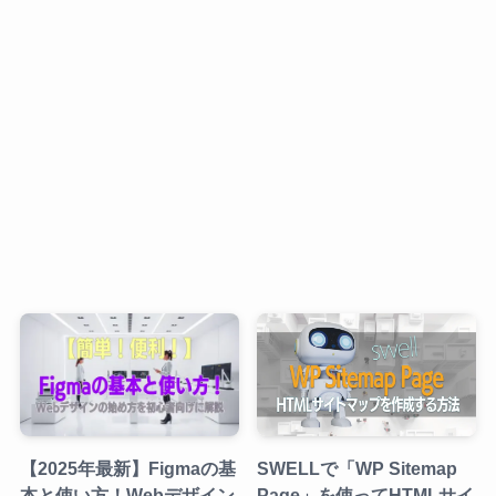
【2025年最新】Figmaの基
SWELLで「WP Sitemap
本と使い方！Webデザイン
Page」を使ってHTMLサイ