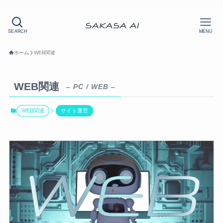
SEARCH
MENU
ホーム
WEB関連
WEB関連
– PC / WEB –
WEB関連
サイト運営